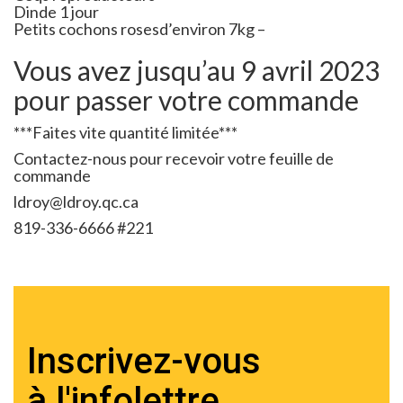
Dinde 1 jour
Petits cochons rosesd’environ 7kg –
Vous avez jusqu’au 9 avril 2023
pour passer votre commande
***Faites vite quantité limitée***
Contactez-nous pour recevoir votre feuille de
commande
ldroy@ldroy.qc.ca
819-336-6666 #221
Inscrivez-vous
à l'infolettre