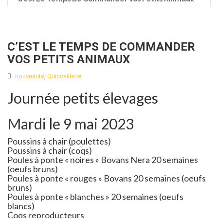
C’EST LE TEMPS DE COMMANDER
VOS PETITS ANIMAUX
nouveauté
,
Quincaillerie
Journée petits élevages
Mardi le 9 mai 2023
Poussins à chair (poulettes)
Poussins à chair (coqs)
Poules à ponte « noires » Bovans Nera 20 semaines
(oeufs bruns)
Poules à ponte « rouges » Bovans 20 semaines (oeufs
bruns)
Poules à ponte « blanches » 20 semaines (oeufs
blancs)
Coqs reproducteurs