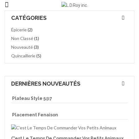
CATÉGORIES
Épicerie
(2)
Non Classé
(1)
Nouveauté
(3)
Quincaillerie
(5)
DERNIÈRES NOUVEAUTÉS
Plateau Style 5@7
Placement Fenaison
C’est Le Temps De Commander Vos Petits Animaux