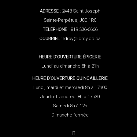
ADRESSE
: 2448 Saint-Joseph
Sainte-Perpétue, J0C 1R0
TÉLÉPHONE
: 819 336-6666
COURRIEL
: ldroy@ldroy.qc.ca
HEURE D’OUVERTURE ÉPICERIE
Lundi au dimanche 8h à 21h
HEURE D’OUVERTURE QUINCAILLERIE
Lundi, mardi et mercredi 8h à 17h00
Jeudi et vendredi 8h à 17h30
Samedi 8h à 12h
Dimanche fermée