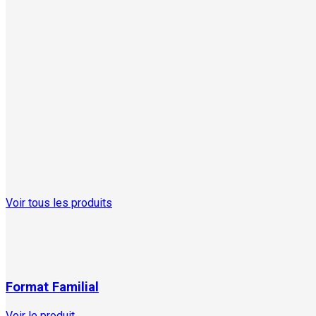
Voir tous les produits
Format Familial
Voir le produit