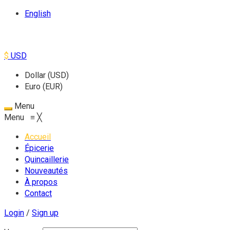
English
$
USD
Dollar (USD)
Euro (EUR)
Menu
Menu
≡
╳
Accueil
Épicerie
Quincaillerie
Nouveautés
À propos
Contact
Login
/
Sign up