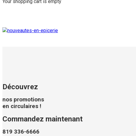
Your shopping cart is empty
Découvrez
nos promotions
en circulaires !
Commandez maintenant
819 336-6666