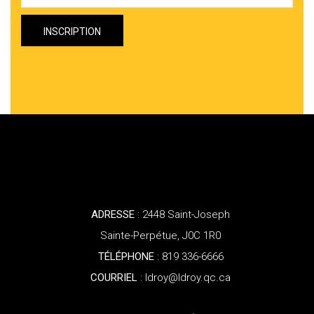
ADRESSE
: 2448 Saint-Joseph
Sainte-Perpétue, J0C 1R0
TÉLÉPHONE
: 819 336-6666
COURRIEL
: ldroy@ldroy.qc.ca