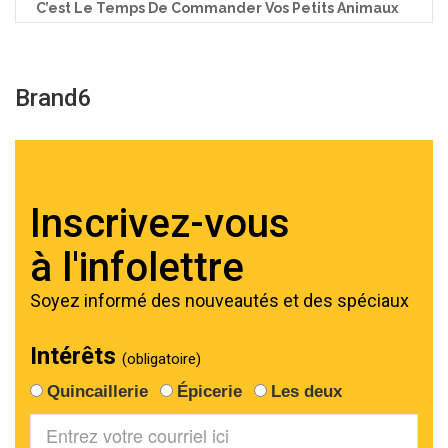
C’est Le Temps De Commander Vos Petits Animaux
Brand6
Navigation
de
Inscrivez-vous
l’article
à l'infolettre
Soyez informé des nouveautés et des spéciaux
Intérêts
(obligatoire)
Quincaillerie
Épicerie
Les deux