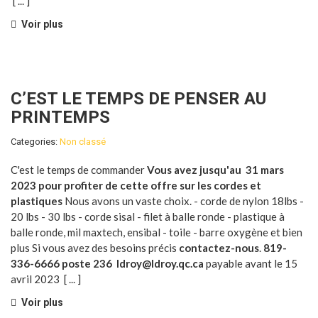
[ ... ]
Voir plus
C’EST LE TEMPS DE PENSER AU
PRINTEMPS
Categories:
Non classé
C'est le temps de commander
Vous avez jusqu'au 31
mars
2023
pour profiter de cette offre sur les cordes et
plastiques
Nous avons un vaste choix. - corde de nylon 18lbs -
20 lbs - 30 lbs - corde sisal - filet à balle ronde - plastique à
balle ronde, mil maxtech, ensibal - toile - barre oxygène et bien
plus Si vous avez des besoins précis
contactez-nous
.
819-
336-6666 poste 236
ldroy@ldroy.qc.ca
payable avant le 15
avril 2023
[ ... ]
Voir plus