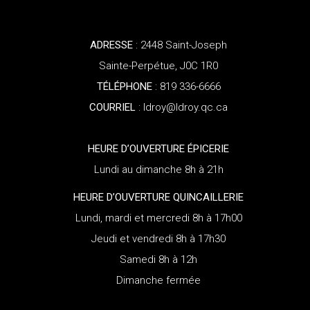
ADRESSE
: 2448 Saint-Joseph
Sainte-Perpétue, J0C 1R0
TÉLÉPHONE
: 819 336-6666
COURRIEL
: ldroy@ldroy.qc.ca
HEURE D’OUVERTURE ÉPICERIE
Lundi au dimanche 8h à 21h
HEURE D’OUVERTURE QUINCAILLERIE
Lundi, mardi et mercredi 8h à 17h00
Jeudi et vendredi 8h à 17h30
Samedi 8h à 12h
Dimanche fermée