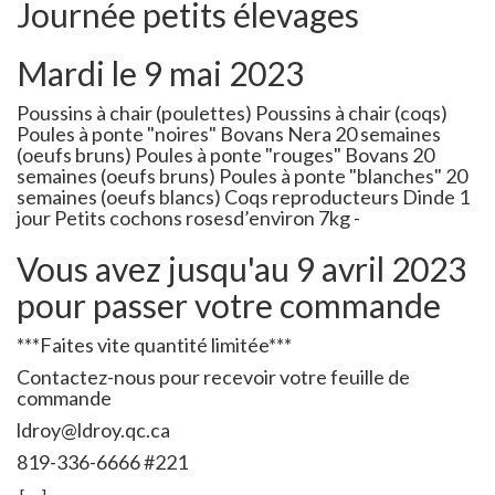
Journée petits élevages
Mardi le 9 mai 2023
Poussins à chair (poulettes) Poussins à chair (coqs)
Poules à ponte "noires" Bovans Nera 20 semaines
(oeufs bruns) Poules à ponte "rouges" Bovans 20
semaines (oeufs bruns) Poules à ponte "blanches" 20
semaines (oeufs blancs) Coqs reproducteurs Dinde 1
jour Petits cochons rosesd’environ 7kg -
Vous avez jusqu'au 9 avril 2023
pour passer votre commande
***Faites vite quantité limitée***
Contactez-nous pour recevoir votre feuille de
commande
ldroy@ldroy.qc.ca
819-336-6666 #221