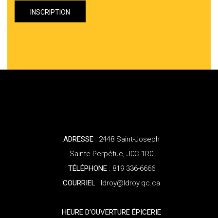
ADRESSE
: 2448 Saint-Joseph
Sainte-Perpétue, J0C 1R0
TÉLÉPHONE
: 819 336-6666
COURRIEL
: ldroy@ldroy.qc.ca
HEURE D’OUVERTURE ÉPICERIE