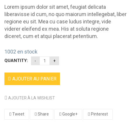
Lorem ipsum dolor sit amet, feugiat delicata
liberavisse id cum, no quo maiorum intellegebat, liber
regione eu sit. Mea cu case ludus integre, vide
viderer eleifend ex mea. His at soluta regione
diceret, cum et atqui placerat petentium.
1002 en stock
QUANTITY:
AJOUTER AU PANIER
AJOUTER À LA WISHLIST
Tweet
Share
Google+
Pinterest