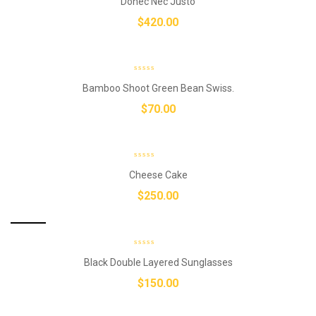
Donec Nec Justo
$
420.00
Bamboo Shoot Green Bean Swiss.
$
70.00
Cheese Cake
$
250.00
New
Black Double Layered Sunglasses
$
150.00