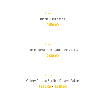
Black Sunglasses
$
150.00
Raisin Horseradish Spinach Carrot.
$
130.00
Celery Potato Scallion Desert Raisin
$
130.00
–
$
215.00