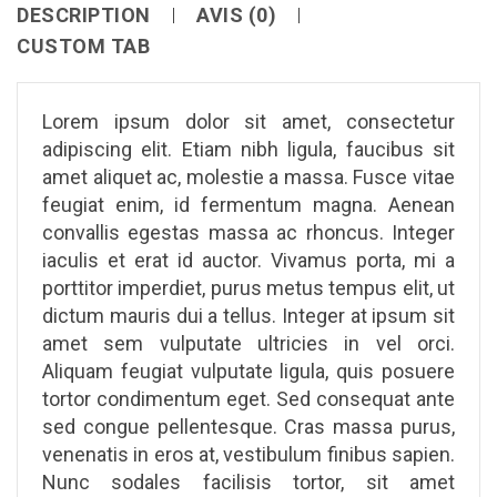
DESCRIPTION
AVIS (0)
CUSTOM TAB
Lorem ipsum dolor sit amet, consectetur
adipiscing elit. Etiam nibh ligula, faucibus sit
amet aliquet ac, molestie a massa. Fusce vitae
feugiat enim, id fermentum magna. Aenean
convallis egestas massa ac rhoncus. Integer
iaculis et erat id auctor. Vivamus porta, mi a
porttitor imperdiet, purus metus tempus elit, ut
dictum mauris dui a tellus. Integer at ipsum sit
amet sem vulputate ultricies in vel orci.
Aliquam feugiat vulputate ligula, quis posuere
tortor condimentum eget. Sed consequat ante
sed congue pellentesque. Cras massa purus,
venenatis in eros at, vestibulum finibus sapien.
Nunc sodales facilisis tortor, sit amet