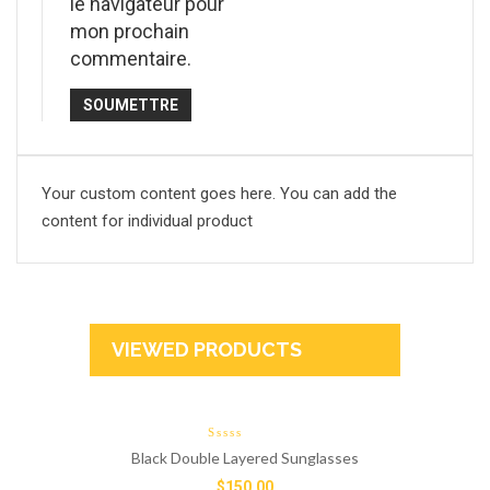
le navigateur pour
mon prochain
commentaire.
Your custom content goes here. You can add the
content for individual product
VIEWED PRODUCTS
Black Double Layered Sunglasses
$
150.00