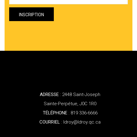
ADRESSE
: 2448 Saint-Joseph
Sainte-Perpétue, J0C 1R0
TÉLÉPHONE
: 819 336-6666
COURRIEL
: ldroy@ldroy.qc.ca