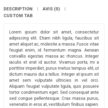
DESCRIPTION
AVIS (0)
CUSTOM TAB
Lorem ipsum dolor sit amet, consectetur
adipiscing elit. Etiam nibh ligula, faucibus sit
amet aliquet ac, molestie a massa. Fusce vitae
feugiat enim, id fermentum magna. Aenean
convallis egestas massa ac rhoncus. Integer
iaculis et erat id auctor. Vivamus porta, mi a
porttitor imperdiet, purus metus tempus elit, ut
dictum mauris dui a tellus. Integer at ipsum sit
amet sem vulputate ultricies in vel orci.
Aliquam feugiat vulputate ligula, quis posuere
tortor condimentum eget. Sed consequat ante
sed congue pellentesque. Cras massa purus,
venenatis in eros at, vestibulum finibus sapien.