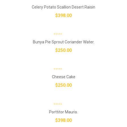
Celery Potato Scallion Desert Raisin
$
398.00
Bunya Pie Sprout Coriander Water.
$
250.00
Cheese Cake
$
250.00
Porttitor Mauris.
$
398.00