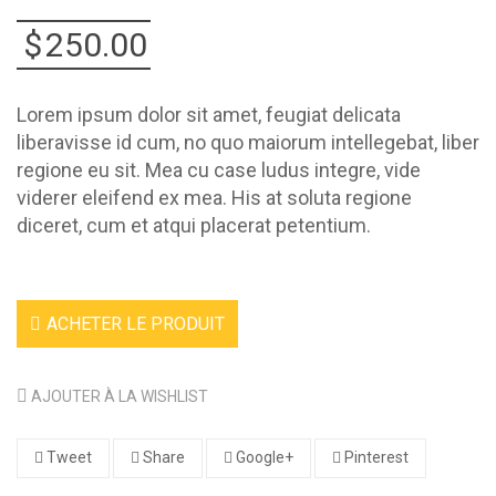
$
250.00
Lorem ipsum dolor sit amet, feugiat delicata
liberavisse id cum, no quo maiorum intellegebat, liber
regione eu sit. Mea cu case ludus integre, vide
viderer eleifend ex mea. His at soluta regione
diceret, cum et atqui placerat petentium.
ACHETER LE PRODUIT
AJOUTER À LA WISHLIST
Tweet
Share
Google+
Pinterest