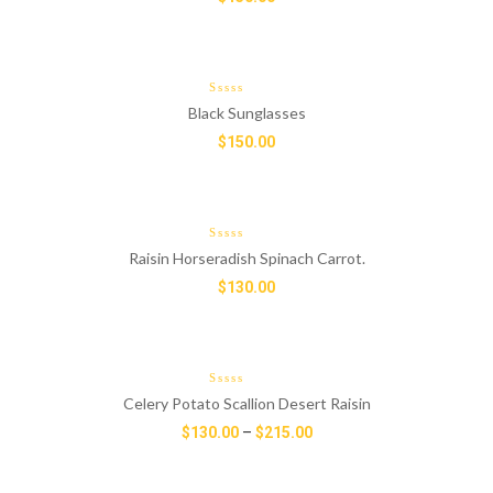
Black Sunglasses
$
150.00
Raisin Horseradish Spinach Carrot.
$
130.00
Celery Potato Scallion Desert Raisin
$
130.00
–
$
215.00