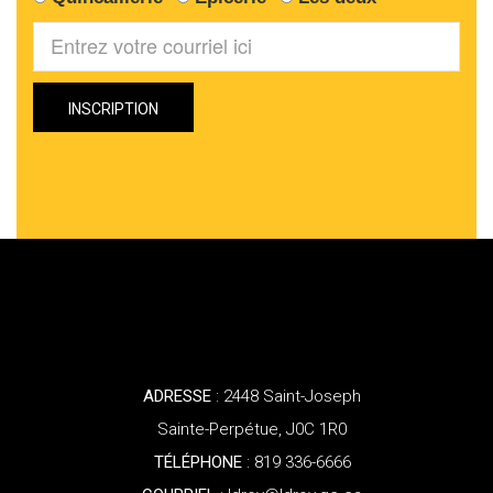
ADRESSE
: 2448 Saint-Joseph
Sainte-Perpétue, J0C 1R0
TÉLÉPHONE
: 819 336-6666