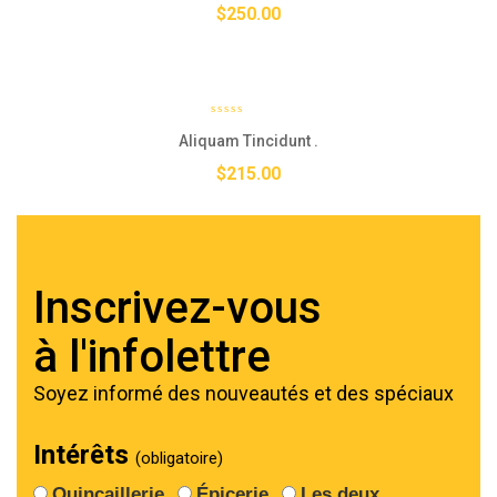
$
250.00
Aliquam Tincidunt .
$
215.00
Inscrivez-vous
à l'infolettre
Soyez informé des nouveautés et des spéciaux
Intérêts
(obligatoire)
Quincaillerie
Épicerie
Les deux